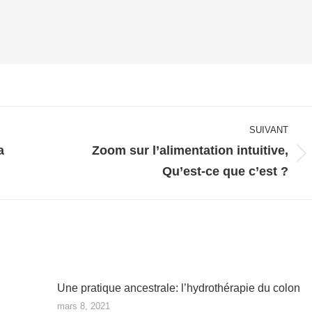
SUIVANT
a
Zoom sur l’alimentation intuitive,
Article
Qu’est-ce que c’est ?
suivant
:
Une pratique ancestrale: l’hydrothérapie du colon
mars 8, 2021