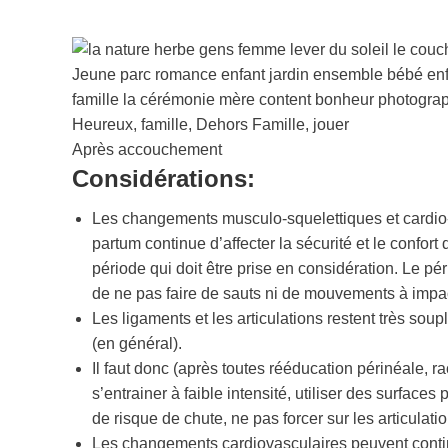
Après accouchement
Considérations:
Les changements musculo-squelettiques et cardio-
partum continue d’affecter la sécurité et le confor
période qui doit être prise en considération. Le p
de ne pas faire de sauts ni de mouvements à impa
Les ligaments et les articulations restent très s
(en général).
Il faut donc (après toutes rééducation périnéale, 
s’entrainer à faible intensité, utiliser des surfaces
de risque de chute, ne pas forcer sur les articulat
Les changements cardiovasculaires peuvent continu