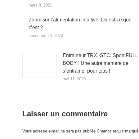
mars 8, 2021
Zoom sur l’alimentation intuitive, Qu’est-ce que
c’est ?
novembre 23, 2020
Entraineur TRX -STC: Sport FULL
BODY ! Une autre manière de
s’entrainer pour tous !
mai 11, 2020
Laisser un commentaire
Votre adresse e-mail ne sera pas publiée Champs requis marqu