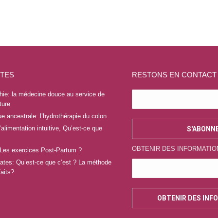
ITES
RESTONS EN CONTACT
hie: la médecine douce au service de
ture
ue ancestrale: l’hydrothérapie du colon
alimentation intuitive, Qu’est-ce que
OBTENIR DES INFORMATIO
 Les exercices Post-Partum ?
lates: Qu’est-ce que c’est ? La méthode
faits?