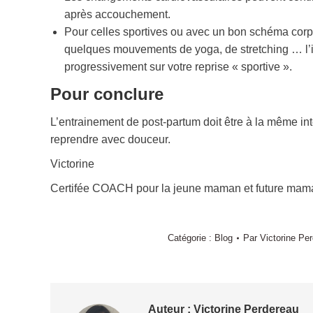
après accouchement.
Pour celles sportives ou avec un bon schéma cor
quelques mouvements de yoga, de stretching … l’i
progressivement sur votre reprise « sportive ».
Pour conclure
L’entrainement de post-partum doit être à la même int
reprendre avec douceur.
Victorine
Certifée COACH pour la jeune maman et future mam
Catégorie :
Blog
Par
Victorine Pe
Auteur :
Victorine Perdereau