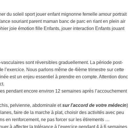
vasculaires sont réversibles graduellement. La période post-
t de l’exercice. Nous parlons même de 4ième trimestre sur cette
érinée est un enjeu essentiel à prendre en compte. Attention donc
ct.
ouples pendant encore environ 12 semaines après l’accouchement
rachis, pelvienne, abdominale et
sur l’accord de votre médecin
)
 planes, faire de la marche à plat, choisir des activités avec peu
ions en renforcement, ne pas forcer sur les étirements …
er à affecter la tolérance à l’exercice pendant 4 à 6 semaines