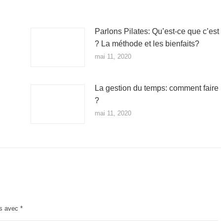
Parlons Pilates: Qu’est-ce que c’est
? La méthode et les bienfaits?
mai 11, 2020
La gestion du temps: comment faire
?
mai 11, 2020
és avec
*