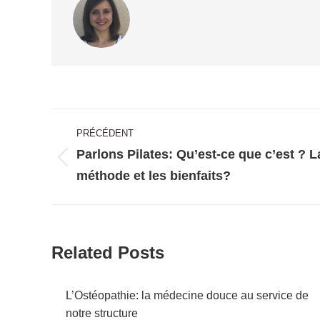
Navigation
PRÉCÉDENT
article
Parlons Pilates: Qu’est-ce que c’est ? L
Article
méthode et les bienfaits?
précédent
:
Related Posts
L’Ostéopathie: la médecine douce au service de
notre structure