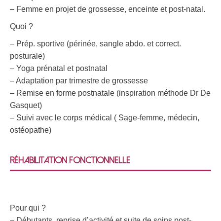
– Femme en projet de grossesse, enceinte et post-natal.
Quoi ?
– Prép. sportive (périnée, sangle abdo. et correct.
posturale)
– Yoga prénatal et postnatal
– Adaptation par trimestre de grossesse
– Remise en forme postnatale (inspiration méthode Dr De
Gasquet)
– Suivi avec le corps médical ( Sage-femme, médecin,
ostéopathe)
Réhabilitation fonctionnelle
Pour qui ?
– Débutants, reprise d’activité et suite de soins post-