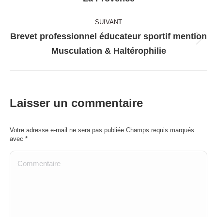
précédent
SUIVANT
:
Brevet professionnel éducateur sportif mention
Album
Musculation & Haltérophilie
suivant
:
Laisser un commentaire
Votre adresse e-mail ne sera pas publiée Champs requis marqués
avec
*
Commentaire