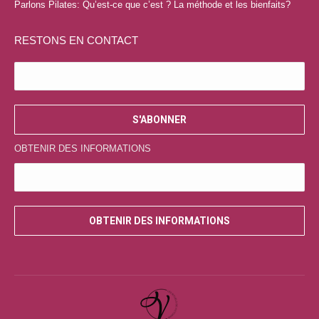
fenêtre
fenêtre
fenêtre
fenêtre
Parlons Pilates: Qu’est-ce que c’est ? La méthode et les bienfaits?
RESTONS EN CONTACT
OBTENIR DES INFORMATIONS