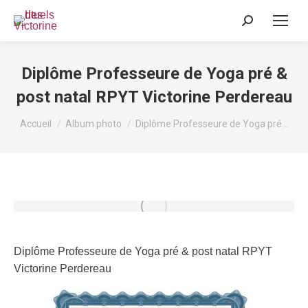
Recherche
:
Diplôme Professeure de Yoga pré &
post natal RPYT Victorine Perdereau
Vous êtes ici :
Accueil
Album photo
Diplôme Professeure de Yoga pré…
Diplôme Professeure de Yoga pré & post natal RPYT
Victorine Perdereau