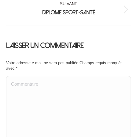
SUIVANT
:
Diplôme Sport-Santé
Album
suivant
:
Laisser un commentaire
Votre adresse e-mail ne sera pas publiée Champs requis marqués
avec
*
Commentaire