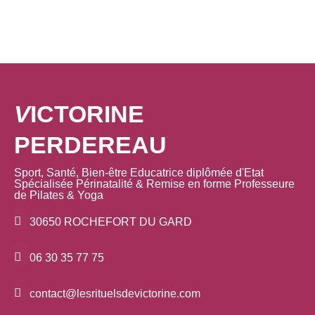
V
ICTORINE
PERDEREAU
Sport, Santé, Bien-être Educatrice diplômée d'Etat
Spécialisée Périnatalité & Remise en forme Professeure
de Pilates & Yoga
30650 ROCHEFORT DU GARD
06 30 35 77 75
contact@lesrituelsdevictorine.com