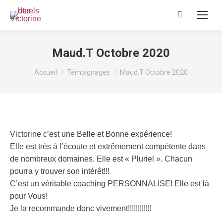
Recherche
:
Maud.T Octobre 2020
Vous êtes ici :
Accueil
Témoignages
Maud.T Octobre 2020
Victorine c’est une Belle et Bonne expérience!
Elle est très à l’écoute et extrêmement compétente dans
de nombreux domaines. Elle est « Pluriel ». Chacun
pourra y trouver son intérêt!!!
C’est un véritable coaching PERSONNALISE! Elle est là
pour Vous!
Je la recommande donc vivement!!!!!!!!!!!!