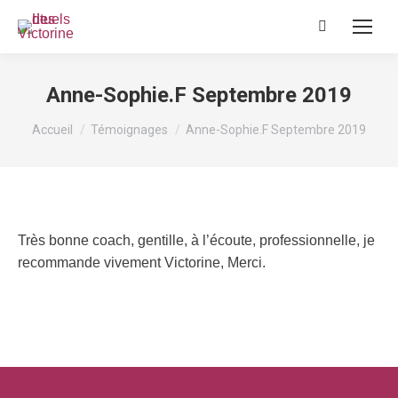
Recherche
:
Anne-Sophie.F Septembre 2019
Vous êtes ici :
Accueil
Témoignages
Anne-Sophie.F Septembre 2019
Très bonne coach, gentille, à l’écoute, professionnelle, je
recommande vivement Victorine, Merci.