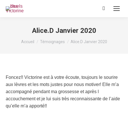
Recherche
:
Alice.D Janvier 2020
Vous êtes ici :
Accueil
Témoignages
Alice.D Janvier 2020
Foncez!! Victorine est à votre écoute, toujours le sourire
aux lèvres et les mots justes pour nous motiver! Elle m’a
accompagné pendant ma grossesse et après l
accouchement et je lui suis très reconnaissante de l’aide
qu’elle m’a apporté!!